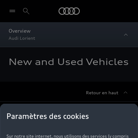
Audi
Overview
Audi Lorient
New and Used Vehicles
Retour en haut
Accès rapides
Paramètres des cookies
Modèles
Quelle Audi me correspond ?
Sur notre site internet, nous utilisons des services (y compris