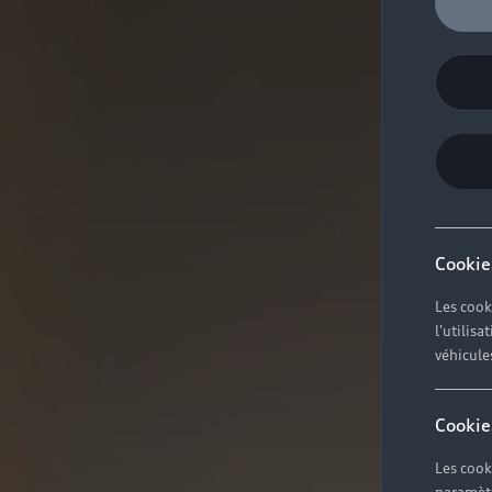
Cookie
Les cook
l'utilis
véhicule
Cookie
Les cook