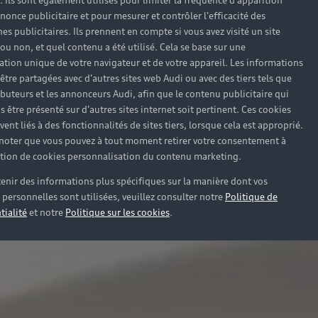
). Ils sont également utilisés pour limiter la fréquence d'apparition
nonce publicitaire et pour mesurer et contrôler l'efficacité des
s publicitaires. Ils prennent en compte si vous avez visité un site
 ou non, et quel contenu a été utilisé. Cela se base sur une
cation unique de votre navigateur et de votre appareil. Les informations
être partagées avec d'autres sites web Audi ou avec des tiers tels que
ributeurs et les annonceurs Audi, afin que le contenu publicitaire qui
s être présenté sur d'autres sites internet soit pertinent. Ces cookies
ent liés à des fonctionnalités de sites tiers, lorsque cela est approprié.
 noter que vous pouvez à tout moment retirer votre consentement à
lation de cookies personnalisation du contenu marketing.
enir des informations plus spécifiques sur la manière dont vos
personnelles sont utilisées, veuillez consulter notre
Politique de
tialité
et notre
Politique sur les cookies
.