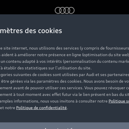
Audi
mètres des cookies
oment
e site internet, nous utilisons des services (y compris de fournisseurs
 aident à améliorer notre présence en ligne (optimisation du site web
r un contenu adapté à vos intérêts (personnalisation du contenu mark
’à établir des statistiques sur l’utilisation du site.
gories suivantes de cookies sont utilisées par Audi et ses partenaires
 être gérées via les paramètres des cookies. Nous avons besoin de vo
ement avant de pouvoir utiliser ces services. Vous pouvez révoquer c
ement à tout moment avec effet futur via le lien présent en bas du si
 amples informations, nous vous invitons à consulter notre
Politique s
et notre
Politique de confidentialité
.