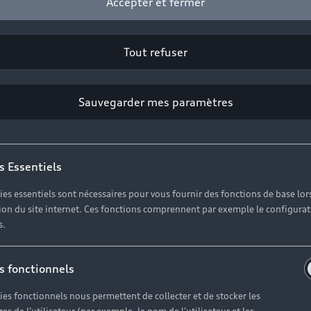
Accepter et fermer
Tout refuser
Sauvegarder mes paramètres
s Essentiels
ies essentiels sont nécessaires pour vous fournir des fonctions de base lor
ation du site internet. Ces fonctions comprennent par exemple le configura
s.
s fonctionnels
ies fonctionnels nous permettent de collecter et de stocker les