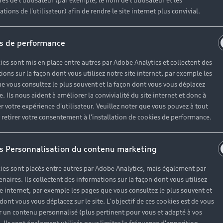
es de l'utilisateur (par exemple, le nom de l'utilisateur et les
tions de l'utilisateur) afin de rendre le site internet plus convivial.
s de performance
ies sont mis en place entre autres par Adobe Analytics et collectent des
ions sur la façon dont vous utilisez notre site internet, par exemple les
e vous consultez le plus souvent et la façon dont vous vous déplacez
te. Ils nous aident à améliorer la convivialité du site internet et donc à
r votre expérience d'utilisateur. Veuillez noter que vous pouvez à tout
etirer votre consentement à l'installation de cookies de performance.
s Personnalisation du contenu marketing
ies sont placés entre autres par Adobe Analytics, mais également par
enaires. Ils collectent des informations sur la façon dont vous utilisez
te internet, par exemple les pages que vous consultez le plus souvent et
 dont vous vous déplacez sur le site. L'objectif de ces cookies est de vous
 un contenu personnalisé (plus pertinent pour vous et adapté à vos